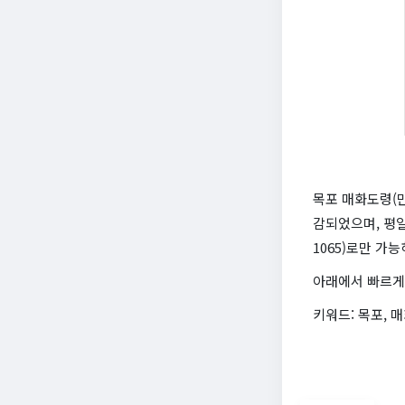
목포 매화도령(만
감되었으며, 평일
1065)로만 가
아래에서 빠르게
키워드: 목포, 