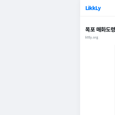
LikkLy
목포 매화도령
littly.org