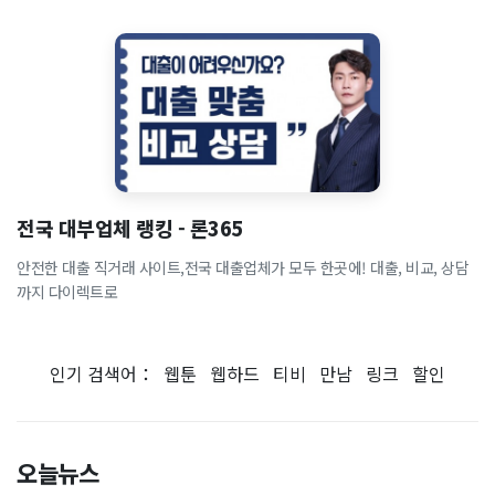
전국 대부업체 랭킹 - 론365
안전한 대출 직거래 사이트,전국 대출업체가 모두 한곳에! 대출, 비교, 상담
까지 다이렉트로
인기 검색어：
웹툰
웹하드
티비
만남
링크
할인
오늘뉴스