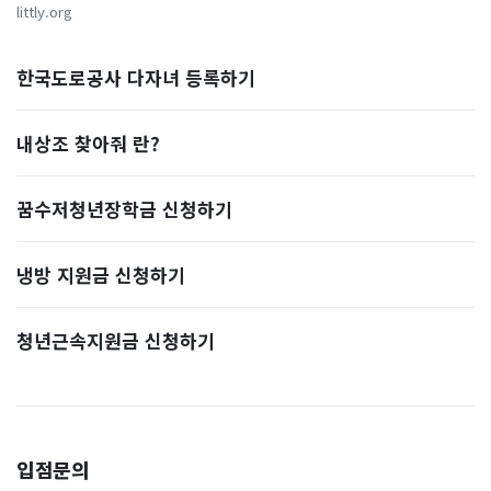
littly.org
한국도로공사 다자녀 등록하기
내상조 찾아줘 란?
꿈수저청년장학금 신청하기
냉방 지원금 신청하기
청년근속지원금 신청하기
입점문의