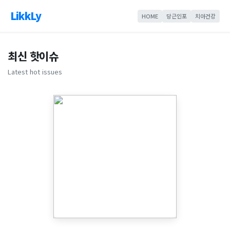
LikkLy
HOME
당근인포
치아건강
최신 핫이슈
Latest hot issues