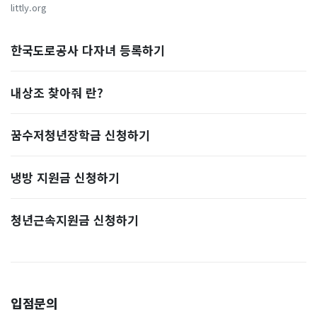
littly.org
한국도로공사 다자녀 등록하기
내상조 찾아줘 란?
꿈수저청년장학금 신청하기
냉방 지원금 신청하기
청년근속지원금 신청하기
입점문의