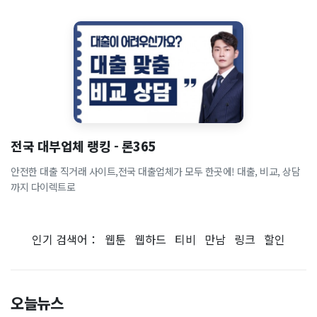
전국 대부업체 랭킹 - 론365
안전한 대출 직거래 사이트,전국 대출업체가 모두 한곳에! 대출, 비교, 상담
까지 다이렉트로
인기 검색어：
웹툰
웹하드
티비
만남
링크
할인
오늘뉴스