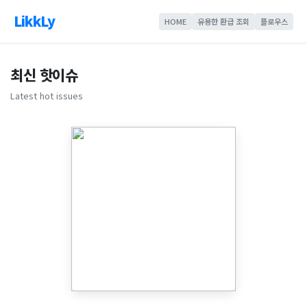
LikkLy
HOME
유용한 환급 조회
플로우스
최신 핫이슈
Latest hot issues