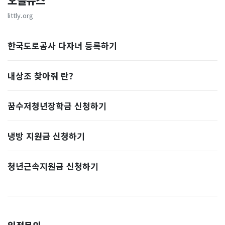
오늘뉴스
littly.org
한국도로공사 다자녀 등록하기
내상조 찾아줘 란?
꿈수저청년장학금 신청하기
냉방 지원금 신청하기
청년근속지원금 신청하기