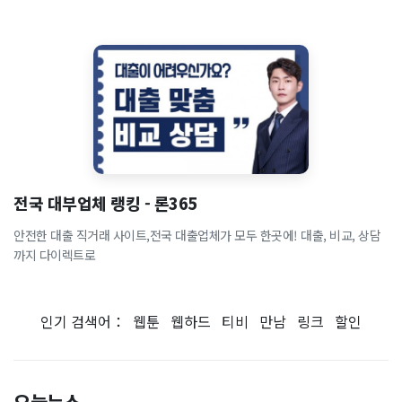
전국 대부업체 랭킹 - 론365
안전한 대출 직거래 사이트,전국 대출업체가 모두 한곳에! 대출, 비교, 상담
까지 다이렉트로
인기 검색어：
웹툰
웹하드
티비
만남
링크
할인