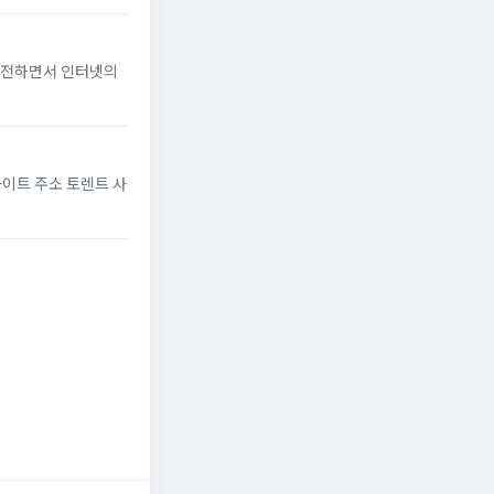
 발전하면서 인터넷의
사이트 주소 토렌트 사