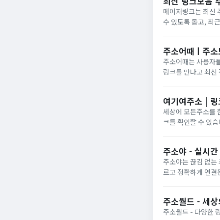
최신 링크모음 
메이저링크는 최신 
수 있도록 돕고, 
주소어때ㅣ주소모음
주소어때는 사용자들
링크를 만나고 최신 
여기여주소 | 
세상에 모든주소를 
크를 확인할 수 있습
주소야 - 실시간
주소야는 끊김 없는 
르고 정확하게 연결
주소월드 - 세상
주소월드 - 다양한 