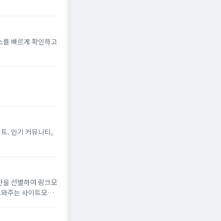
소를 빠르게 확인하고
트. 인기 커뮤니티,
만을 선별하여 링크모
 도와주는 사이트모음