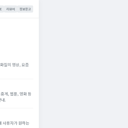
E
리뷰어
정보창고
화질의 영상, 요즘
계, 웹툰, 영화 등
안내.
해 사용자가 원하는